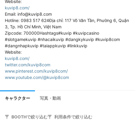
kuvip8.com/
Email: info@kuvip8.com

Hotline: 0983 517 624Địa chỉ: 117 Võ Văn Tần, Phường 6, Quận 
3, Tp. Hồ Chí Minh, Việt Nam

Zipcode: 700000Hashtags#kuvip #kuvipcasino 
#slotgamekuvip #nhacaikuvip #dangkykuvip #kuvip8com 
#dangnhapkuvip #taiappkuvip #linkkuvip

kuvip8.com/
twitter.com/kuvip8com
www.pinterest.com/kuvip8com/
www.youtube.com/@kuvip8com
vimeo.com/kuvip8com
www.twitch.tv/kuvip8com/about
500px.com/p/kuvip8com
キャラクター
写真・動画
BOOTHで絞り込む
利用条件で絞り込む