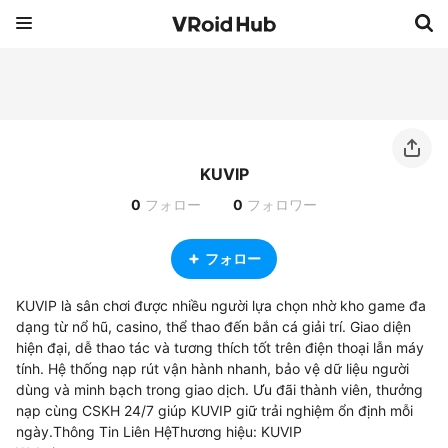
KUVIP
0
フォロー
0
フォロワー
フォロー
KUVIP là sân chơi được nhiều người lựa chọn nhờ kho game đa 
dạng từ nổ hũ, casino, thể thao đến bắn cá giải trí. Giao diện 
hiện đại, dễ thao tác và tương thích tốt trên điện thoại lẫn máy 
tính. Hệ thống nạp rút vận hành nhanh, bảo vệ dữ liệu người 
dùng và minh bạch trong giao dịch. Ưu đãi thành viên, thưởng 
nạp cùng CSKH 24/7 giúp KUVIP giữ trải nghiệm ổn định mỗi 
ngày.Thông Tin Liên HệThương hiệu: KUVIP
