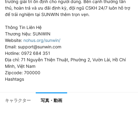
trường giải trí ổn định cho người dùng. Bên cạnh thưởng tân 
thủ, hoàn trả và ưu đãi định kỳ, đội ngũ CSKH 24/7 luôn hỗ trợ 
để trải nghiệm tại SUNWIN thêm trọn vẹn.

Thông Tin Liên Hệ

Thương hiệu: SUNWIN

Website: 
nohus.org/sunwin/
Email: support@sunwin.com

Hotline: 0972 684 351

Địa chỉ: 71 Nguyễn Thiện Thuật, Phường 2, Vườn Lài, Hồ Chí 
Minh, Việt Nam

Zipcode: 700000

Hashtags

#sunwin #sunwincasino #slotgamesunwin #nhacaisunwin 
#dangkysunwin
キャラクター
写真・動画