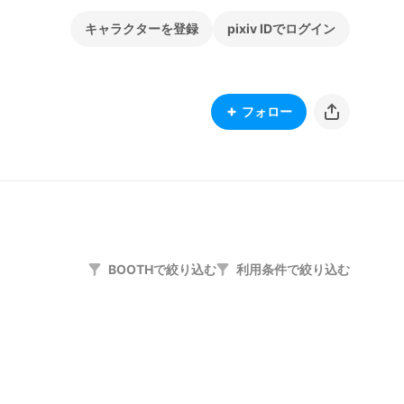
キャラクターを登録
pixiv IDでログイン
フォロー
BOOTHで絞り込む
利用条件で絞り込む