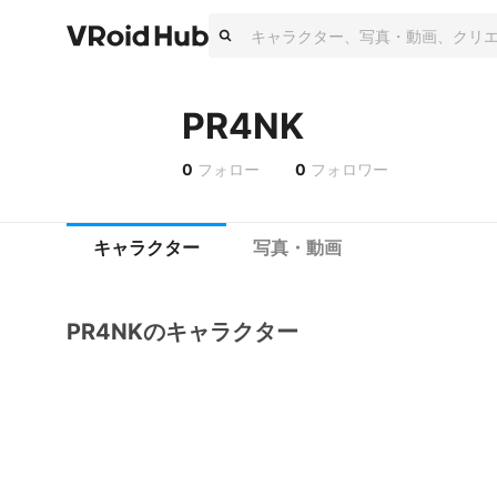
PR4NK
0
フォロー
0
フォロワー
キャラクター
写真・動画
PR4NKのキャラクター