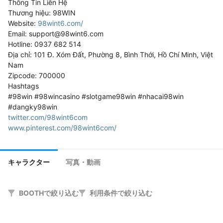
Thông Tin Liên Hệ

Thương hiệu: 98WIN

Website: 
98wint6.com/
Email: support@98wint6.com

Hotline: 0937 682 514

Địa chỉ: 101 Đ. Xóm Đất, Phường 8, Bình Thới, Hồ Chí Minh, Việt 
Nam

Zipcode: 700000

Hashtags

#98win #98wincasino #slotgame98win #nhacai98win 
twitter.com/98wint6com
www.pinterest.com/98wint6com/
www.youtube.com/@98wint6com
profile.hatena.ne.jp/wint6com98/
www.tumblr.com/98wint6com
キャラクター
写真・動画
500px.com/p/98wint6com
pubhtml5.com/homepage/qssxu/
qiita.com/98wint6com
BOOTHで絞り込む
利用条件で絞り込む
gravatar.com/98wint6com
www.speedrun.com/users/98wint6com
delphi.larsbo.org/user/98wint6com