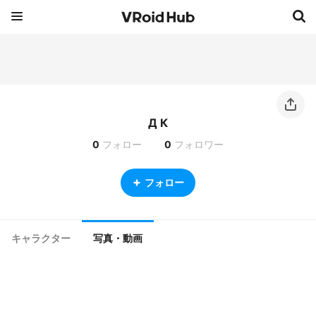
Д К
0
フォロー
0
フォロワー
フォロー
キャラクター
写真・動画