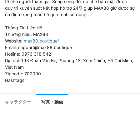
tế cho người tham gia. Song song đó, cơ chế bảo mật được 
duy trì xuyên suốt kết hợp hỗ trợ 24/7 giúp MAX88 giữ được sự 
ổn định trong toàn bộ quá trình sử dụng.

Thông Tin Liên Hệ

Thương hiệu: MAX88

Website: 
max88.boutique/
Email: support@max88.boutique

Hotline: 0976 318 542

Địa chỉ: 193 Đoàn Văn Bơ, Phường 13, Xóm Chiếu, Hồ Chí Minh, 
Việt Nam

Zipcode: 700000

Hashtags

#max88 #max88casino #slotgamemax88 #nhacaimax88 
#dangkymax88
キャラクター
写真・動画