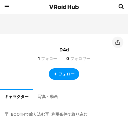
D4d
1
フォロー
0
フォロワー
フォロー
キャラクター
写真・動画
BOOTHで絞り込む
利用条件で絞り込む