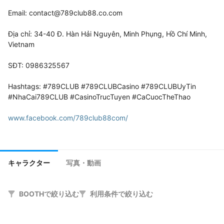
Email: contact@789club88.co.com

Địa chỉ: 34-40 Đ. Hàn Hải Nguyên, Minh Phụng, Hồ Chí Minh, 
Vietnam

SĐT: 0986325567

Hashtags: #789CLUB #789CLUBCasino #789CLUBUyTin 
#NhaCai789CLUB #CasinoTrucTuyen #CaCuocTheThao

www.facebook.com/789club88com/
twitter.com/789club88com
www.pinterest.com/789club88com/
キャラクター
写真・動画
www.youtube.com/@789club88com
BOOTHで絞り込む
利用条件で絞り込む
gravatar.com/789club88com
gitlab.com/789club88com