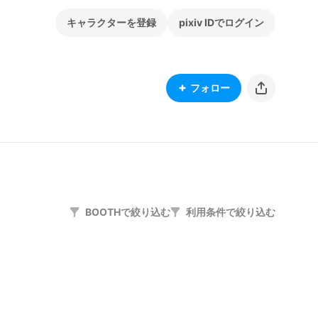
キャラクターを登録
pixiv IDでログイン
フォロー
BOOTHで絞り込む
利用条件で絞り込む