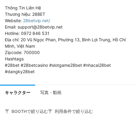
Thông Tin Liên Hệ

Thương hiệu: 28BET

Website: 
28betvip.net/
Email: support@28betvip.net

Hotline: 0972 846 531

Địa chỉ: 20 Vũ Ngọc Phan, Phường 13, Bình Lợi Trung, Hồ Chí 
Minh, Việt Nam

Zipcode: 700000

Hashtags

#28bet #28betcasino #slotgame28bet #nhacai28bet 
#dangky28bet
キャラクター
写真・動画
BOOTHで絞り込む
利用条件で絞り込む