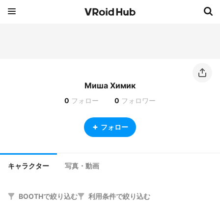
Миша Химик
0
フォロー
0
フォロワー
フォロー
キャラクター
写真・動画
BOOTHで絞り込む
利用条件で絞り込む