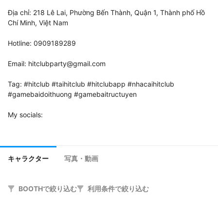
Địa chỉ: 218 Lê Lai, Phường Bến Thành, Quận 1, Thành phố Hồ 
Chí Minh, Việt Nam

Hotline: 0909189289

Email: hitclubparty@gmail.com

Tag: #hitclub #taihitclub #hitclubapp #nhacaihitclub 
#gamebaidoithuong #gamebaitructuyen

My socials:

www.instagram.com/hitclubpartytop/
www.youtube.com/@hitclubpartytop
キャラクター
写真・動画
x.com/hitclubpartytop
BOOTHで絞り込む
利用条件で絞り込む
www.pinterest.com/hitclubpartytop/
www.tumblr.com/hitclubpartytop