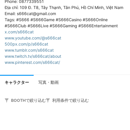
Phone: 0877339551

Địa chỉ: 109 Đ. T8, Tây Thạnh, Tân Phú, Hồ Chí Minh, Việt Nam

Email: s666cat@gmail.com

Tags: #S666 #S666Game #S666Casino #S666Online 
x.com/s666cat
www.youtube.com/@s666cat
500px.com/p/s666cat
www.tumblr.com/s666cat
www.twitch.tv/s666cat/about
www.pinterest.com/s666cat/
キャラクター
写真・動画
BOOTHで絞り込む
利用条件で絞り込む