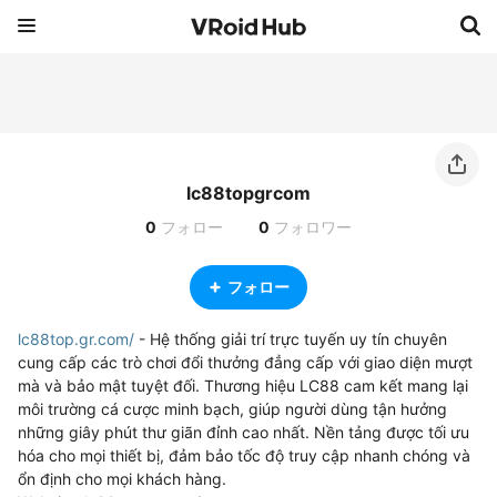
lc88topgrcom
0
フォロー
0
フォロワー
フォロー
lc88top.gr.com/
 - Hệ thống giải trí trực tuyến uy tín chuyên 
cung cấp các trò chơi đổi thưởng đẳng cấp với giao diện mượt 
mà và bảo mật tuyệt đối. Thương hiệu LC88 cam kết mang lại 
môi trường cá cược minh bạch, giúp người dùng tận hưởng 
những giây phút thư giãn đỉnh cao nhất. Nền tảng được tối ưu 
hóa cho mọi thiết bị, đảm bảo tốc độ truy cập nhanh chóng và 
ổn định cho mọi khách hàng.
