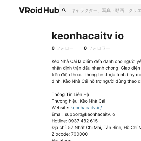
keonhacaitv io
0
フォロー
0
フォロワー
Kèo Nhà Cái là điểm đến dành cho người yêu
nhận định trận đấu nhanh chóng. Giao diện
trên điện thoại. Thông tin được trình bày m
định. Kèo Nhà Cái hỗ trợ người dùng theo dõi
Thông Tin Liên Hệ

Thương hiệu: Kèo Nhà Cái

Website: 
keonhacaitv.io/
Email: support@keonhacaitv.io

Hotline: 0937 482 615

Địa chỉ: 57 Nhất Chi Mai, Tân Bình, Hồ Chí 
Zipcode: 700000

Hashtags
