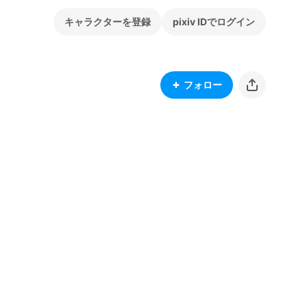
キャラクターを登録
pixiv IDでログイン
フォロー