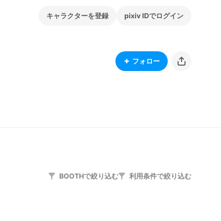
キャラクターを登録
pixiv IDでログイン
フォロー
BOOTHで絞り込む
利用条件で絞り込む