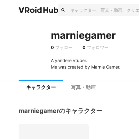
marniegamer
0
フォロー
0
フォロワー
A yandere vtuber.

Me was created by Marnie Gamer.
キャラクター
写真・動画
marniegamerのキャラクター