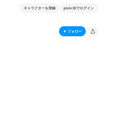
キャラクターを登録
pixiv IDでログイン
フォロー