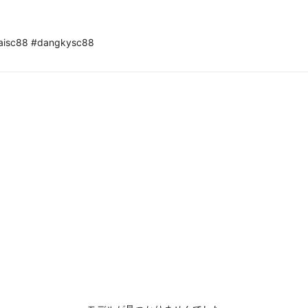
aisc88 #dangkysc88