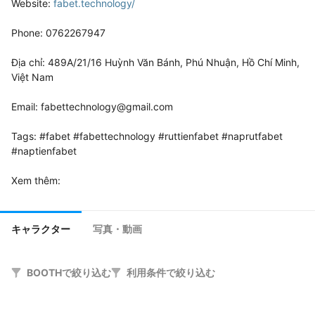
Website: 
fabet.technology/
Phone: 0762267947

Địa chỉ: 489A/21/16 Huỳnh Văn Bánh, Phú Nhuận, Hồ Chí Minh, 
Việt Nam

Email: fabettechnology@gmail.com

Tags: #fabet #fabettechnology #ruttienfabet #naprutfabet 
#naptienfabet

Xem thêm:

fabet.technology/ban-ca-fabet/
キャラクター
写真・動画
fabet.technology/casino-fabet/
fabet.technology/no-hu-fabet/
BOOTHで絞り込む
利用条件で絞り込む
fabet.technology/the-thao-fabet/