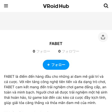
FABET
0
フォロー
0
フォロワー
フォロー
FABET là điểm đến hàng đầu cho những ai đam mê giải trí và 
cá cược. Với nền tảng công nghệ tiên tiến và đa dạng trò chơi, 
FABET cam kết mang đến trải nghiệm chơi game đẳng cấp, an 
toàn và minh bạch. Người chơi sẽ được trải nghiệm một hệ sinh 
thái hoàn hảo, từ game bài đến các kèo cá cược đầy kịch tính, 
giúp giải tỏa căng thẳng và thỏa mãn đam mê của mình.
