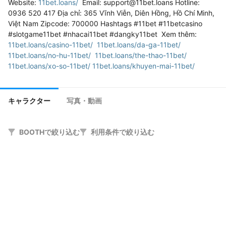
Website: 
11bet.loans/
  Email: support@11bet.loans Hotline: 
0936 520 417 Địa chỉ: 365 Vĩnh Viễn, Diên Hồng, Hồ Chí Minh, 
Việt Nam Zipcode: 700000 Hashtags #11bet #11betcasino 
#slotgame11bet #nhacai11bet #dangky11bet  Xem thêm:   
11bet.loans/casino-11bet/
11bet.loans/da-ga-11bet/
11bet.loans/no-hu-11bet/
11bet.loans/the-thao-11bet/
11bet.loans/xo-so-11bet/
11bet.loans/khuyen-mai-11bet/
キャラクター
写真・動画
BOOTHで絞り込む
利用条件で絞り込む