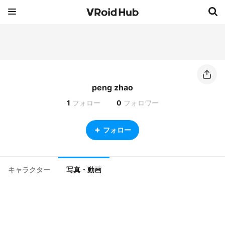
peng zhao
1
フォロー
0
フォロワー
フォロー
キャラクター
写真・動画