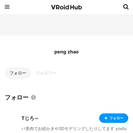
peng zhao
フォロー
フォロワー
フォロー
1
Tじろ～
フォロー
バ美肉でお絵かきや3Dモデリングしたりしてます youtu