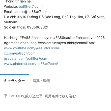
Thông tin liên hệ:

Website: 
ea88-cr7.com/
Email: admin@ea88cr7.com

Địa chỉ: 32/10 Đường Đô Đốc Long, Phú Thọ Hòa, Hồ Chí Minh, 
Vietnam

Số điện thoại: 0965963321

Hashtag: #EA88 #nhacaiuytin #EA88casino #nhacaiuytin2026 
www.youtube.com/@ea88cr7com
x.com/ea88cr7com
gravatar.com/ea88cr7com
www.pinterest.com/ea88cr7com/
www.twitch.tv/ea88cr7com/about
pixabay.com/users/ea88cr7com-56138683/
www.tumblr.com/ea88cr7com
キャラクター
写真・動画
issuu.com/ea88cr7com
issuu.com/ea88cr7com?ps=24
community.fabric.microsoft.com/t5/user/viewprofilepage/user-
BOOTHで絞り込む
利用条件で絞り込む
id/1601480
profile.hatena.ne.jp/ea88cr7com/
gitlab.com/ea88cr7com