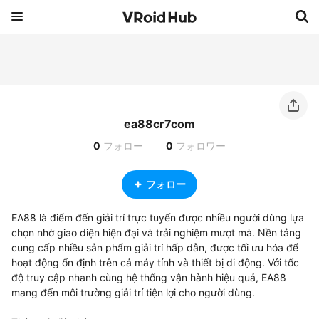
ea88cr7com
0
フォロー
0
フォロワー
フォロー
EA88 là điểm đến giải trí trực tuyến được nhiều người dùng lựa 
chọn nhờ giao diện hiện đại và trải nghiệm mượt mà. Nền tảng 
cung cấp nhiều sản phẩm giải trí hấp dẫn, được tối ưu hóa để 
hoạt động ổn định trên cả máy tính và thiết bị di động. Với tốc 
độ truy cập nhanh cùng hệ thống vận hành hiệu quả, EA88 
mang đến môi trường giải trí tiện lợi cho người dùng.
