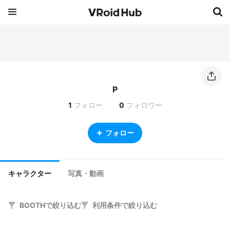
P
1
フォロー
0
フォロワー
フォロー
キャラクター
写真・動画
BOOTHで絞り込む
利用条件で絞り込む