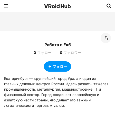
Работа в Екб
0
フォロー
0
フォロワー
フォロー
Екатеринбург — крупнейший город Урала и один из 
главных деловых центров России. Здесь развиты тяжёлая 
промышленность, металлургия, машиностроение, IT и 
финансовый сектор. Город соединяет европейскую и 
азиатскую части страны, что делает его важным 
логистическим и торговым узлом.
