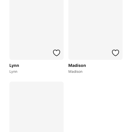
Lynn
Madison
Lynn
Madison