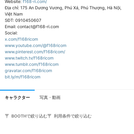
Website: 
f168-ri.com/
Địa chỉ: 175 An Dương Vương, Phú Xá, Phú Thượng, Hà Nội, 
Việt Nam

SĐT: 0910450607

Email: contact@f168-ri.com

x.com/f168ricom
www.youtube.com/@f168ricom
www.pinterest.com/f168ricom/
www.twitch.tv/f168ricom
www.tumblr.com/f168ricom
gravatar.com/f168ricom
bit.ly/m/f168ricom
jali.me/f168ricom
linktr.ee/f168ricom
heylink.me/f168ricom/
キャラクター
写真・動画
igli.me/f168ricom
cointr.ee/f168ricom
jaga.link/f168ricom
BOOTHで絞り込む
利用条件で絞り込む
www.qrcodechimp.com/page/f168ricom
f168ricom.kit.com/