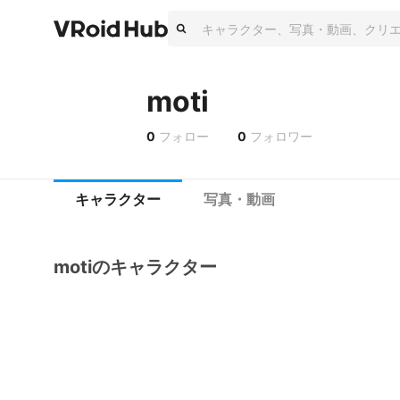
moti
0
フォロー
0
フォロワー
キャラクター
写真・動画
motiのキャラクター