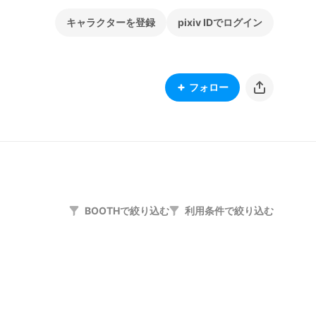
キャラクターを登録
pixiv IDでログイン
フォロー
BOOTHで絞り込む
利用条件で絞り込む