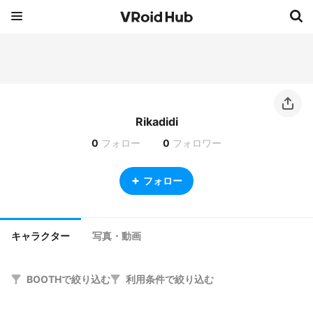
Rikadidi
0
フォロー
0
フォロワー
フォロー
キャラクター
写真・動画
BOOTHで絞り込む
利用条件で絞り込む