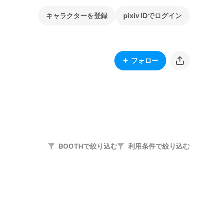
キャラクターを登録
pixiv IDでログイン
フォロー
BOOTHで絞り込む
利用条件で絞り込む