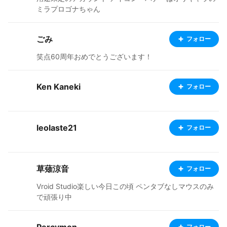
ミラプロゴナちゃん
ごみ
フォロー
笑点60周年おめでとうございます！
Ken Kaneki
フォロー
leolaste21
フォロー
草薙涼音
フォロー
Vroid Studio楽しい今日この頃 ペンタブなしマウスのみ
で頑張り中
フォロー