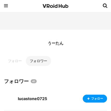
うーたん
フォロー
フォロワー
フォロワー
41
lucastone0725
フォロー