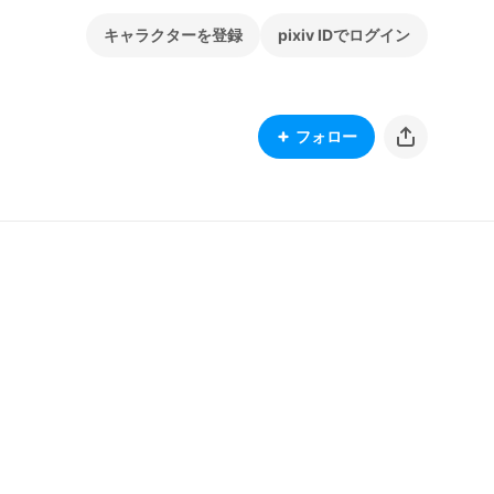
キャラクターを登録
pixiv IDでログイン
フォロー