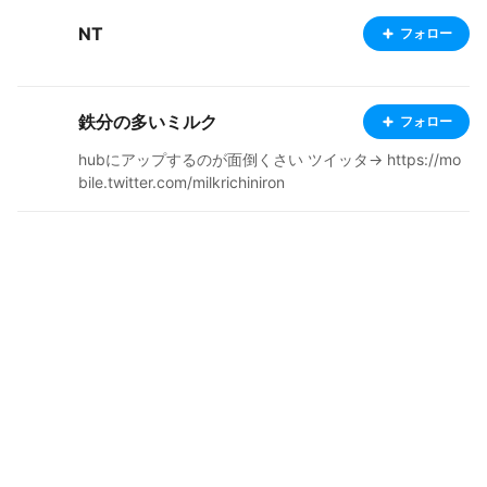
NT
フォロー
鉄分の多いミルク
フォロー
hubにアップするのが面倒くさい ツイッタ→ https://mo
bile.twitter.com/milkrichiniron