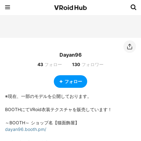
Dayan96
43
フォロー
130
フォロワー
フォロー
※現在、一部のモデルを公開しております。

BOOTHにてVRoid衣装テクスチャを販売しています！

dayan96.booth.pm/