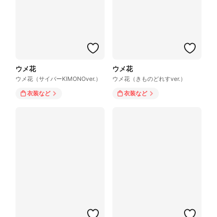
ウメ花
ウメ花
ウメ花（サイバーKIMONOver.）
ウメ花（きものどれすver.）
衣装
など
衣装
など