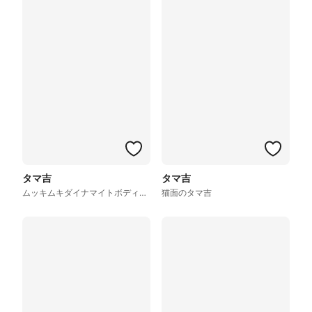
タマ吉
タマ吉
ムッキムキダイナマイトボディーver.
猫面のタマ吉