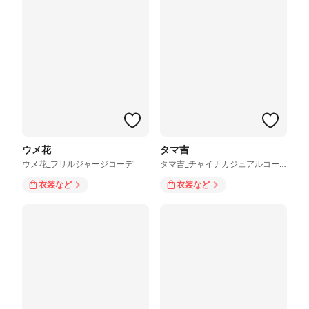
ウメ花
タマ吉
ウメ花_フリルジャージコーデ
タマ吉_チャイナカジュアルコーデ
衣装
など
衣装
など