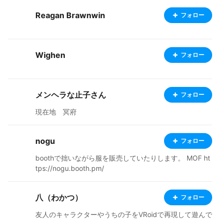
Reagan Brawnwin
フォロー
Wighen
フォロー
メンヘラな止子さん
フォロー
現在地 冥府
nogu
フォロー
boothで拙いながら服を販売していたりします。 MOF ht
tps://nogu.booth.pm/
八（わかつ）
フォロー
友人のキャラクターやうちの子をVRoidで再現して遊んで