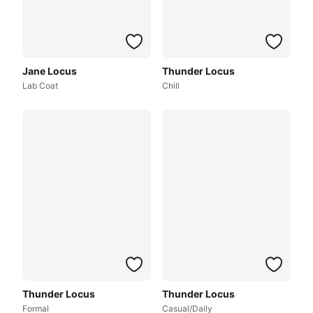
Jane Locus
Thunder Locus
Lab Coat
Chill
Thunder Locus
Thunder Locus
Formal
Casual/Daily