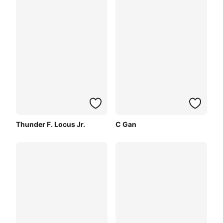
Thunder F. Locus Jr.
C Gan