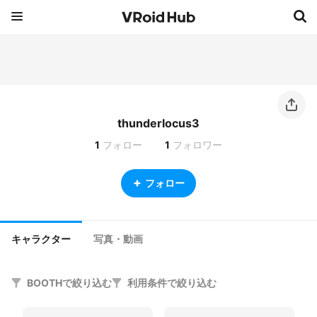
thunderlocus3
1
フォロー
1
フォロワー
フォロー
キャラクター
写真・動画
BOOTHで絞り込む
利用条件で絞り込む