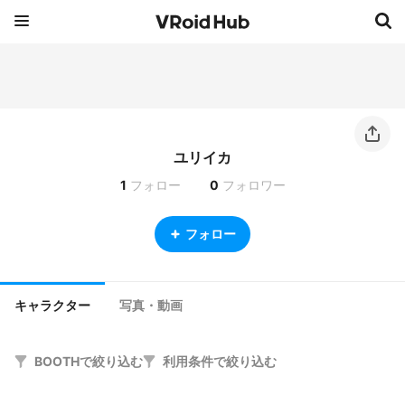
ユリイカ
1
フォロー
0
フォロワー
フォロー
キャラクター
写真・動画
BOOTHで絞り込む
利用条件で絞り込む