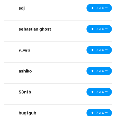
sdj
フォロー
sebastian ghost
フォロー
𝜈_𝑚𝜀𝜄𝑖
フォロー
ashiko
フォロー
S3n1b
フォロー
bug1gub
フォロー