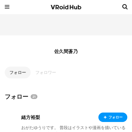
佐久間蒼乃
フォロー
フォロワー
フォロー
21
緒方裕梨
フォロー
おがたゆうりです。 普段はイラストや漫画を描いている