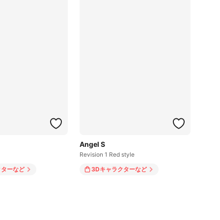
Angel S
Revision 1 Red style
クター
など
3Dキャラクター
など