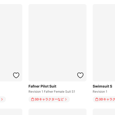
Fafner Pilot Suit
Swimsuit S
Revision 1 Fafner Female Suit S1
Revision 1
3Dキャラクター
など
3Dキャラ