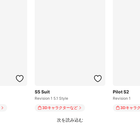
S5 Suit
Pilot S2
Revision 1 5.1 Style
Revision 1
3Dキャラクター
など
3Dキャラ
次を読み込む