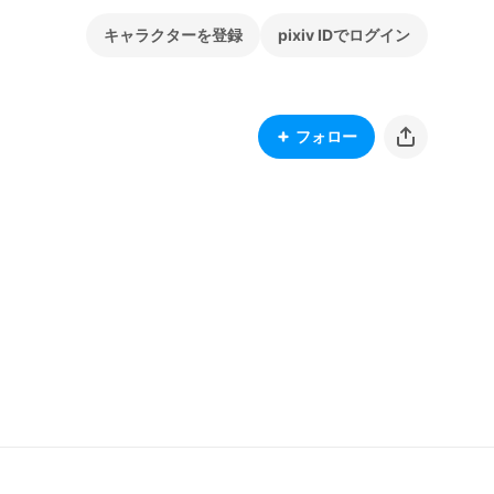
キャラクターを登録
pixiv IDでログイン
フォロー