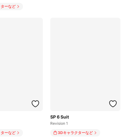
クター
など
SP 6 Suit
Revision 1
クター
など
3Dキャラクター
など