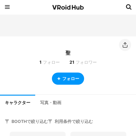
聖
1
フォロー
21
フォロワー
フォロー
キャラクター
写真・動画
BOOTHで絞り込む
利用条件で絞り込む