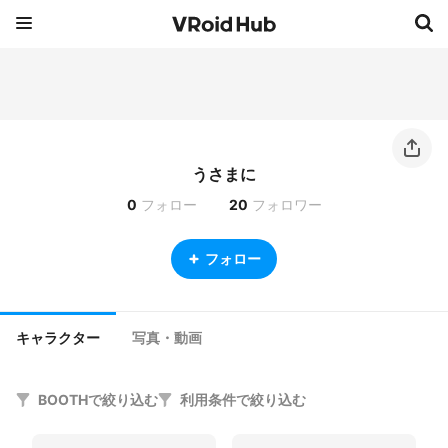
うさまに
0
フォロー
20
フォロワー
フォロー
キャラクター
写真・動画
BOOTHで絞り込む
利用条件で絞り込む