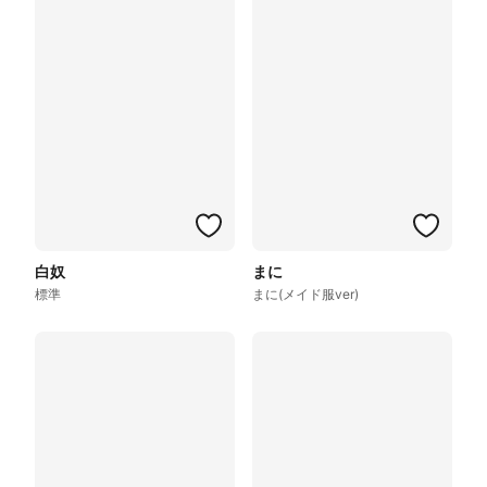
白奴
まに
標準
まに(メイド服ver)