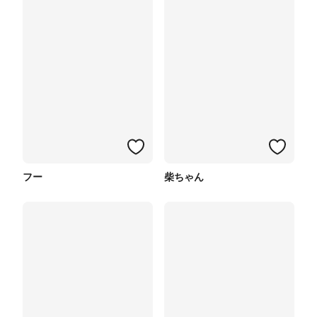
フー
柴ちゃん