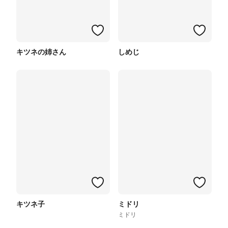
キツネの姉さん
しめじ
キツネ子
ミドリ
ミドリ