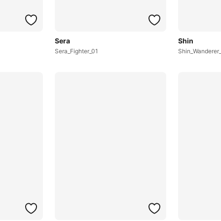
Sera
Shin
Sera_Fighter_01
Shin_Wanderer