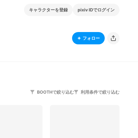
キャラクターを登録
pixiv IDでログイン
フォロー
BOOTHで絞り込む
利用条件で絞り込む