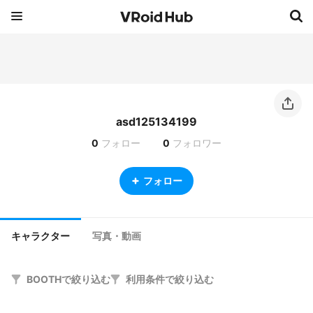
asd125134199
0
フォロー
0
フォロワー
フォロー
キャラクター
写真・動画
BOOTHで絞り込む
利用条件で絞り込む