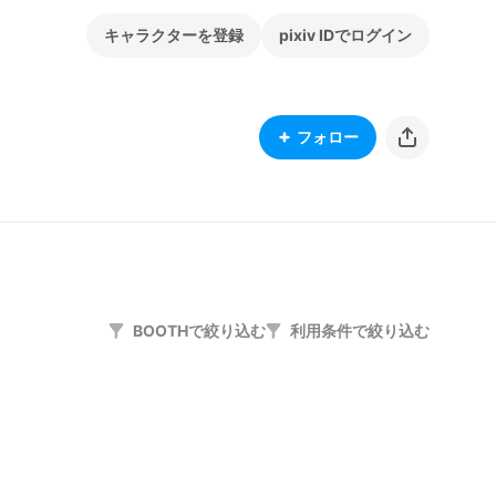
キャラクターを登録
pixiv IDでログイン
フォロー
BOOTHで絞り込む
利用条件で絞り込む