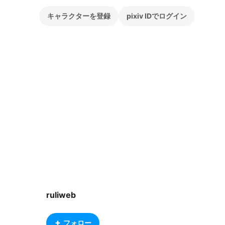
キャラクターを登録
pixiv IDでログイン
ruliweb
フォロー