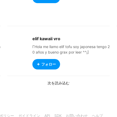
elif kawaii vro
a
ГHola me llamo elif tofu soy japonesa tengo 2
0 años y bueno grax por leer ^^¡]
フォロー
次を読み込む
ポリシー
ガイドライン
API
SDK
お問い合わせ
ヘルプ