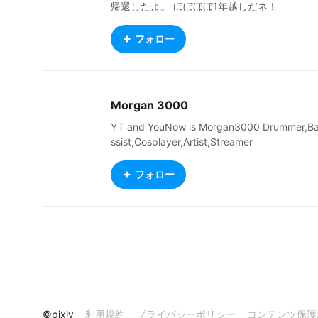
帰還したよ。 ほぼほぼ1年越しだネ！
フォロー
Morgan 3000
YT and YouNow is Morgan3000 Drummer,B
ssist,Cosplayer,Artist,Streamer
フォロー
©pixiv
利用規約
プライバシーポリシー
コンテンツ保護