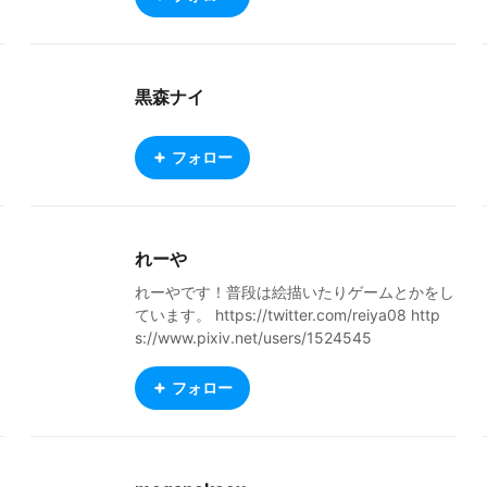
黒森ナイ
フォロー
れーや
れーやです！普段は絵描いたりゲームとかをし
ています。 https://twitter.com/reiya08 http
s://www.pixiv.net/users/1524545
フォロー