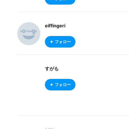
eiffingeri
フォロー
すがも
フォロー