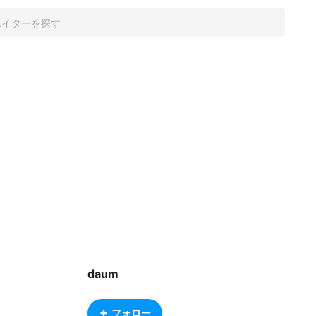
daum
フォロー