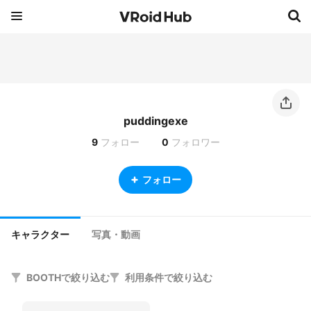
puddingexe
9
フォロー
0
フォロワー
フォロー
キャラクター
写真・動画
BOOTHで絞り込む
利用条件で絞り込む