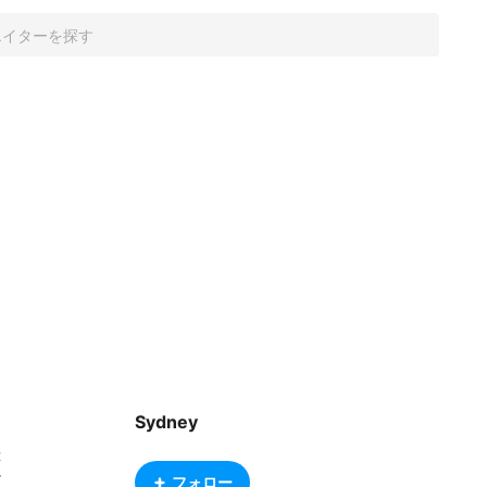
Sydney
t
r
フォロー