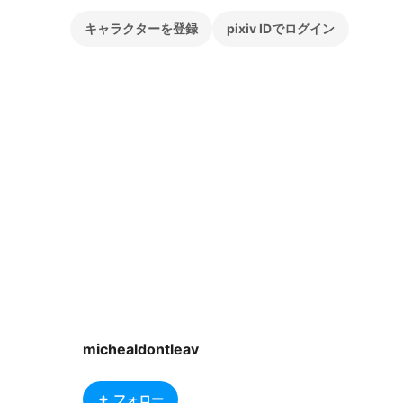
キャラクターを登録
pixiv IDでログイン
michealdontleav
フォロー