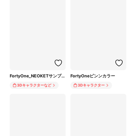
FortyOne_NEOKETサンプルアバター
FortyOneピンンカラー
3Dキャラクター
など
3Dキャラクター