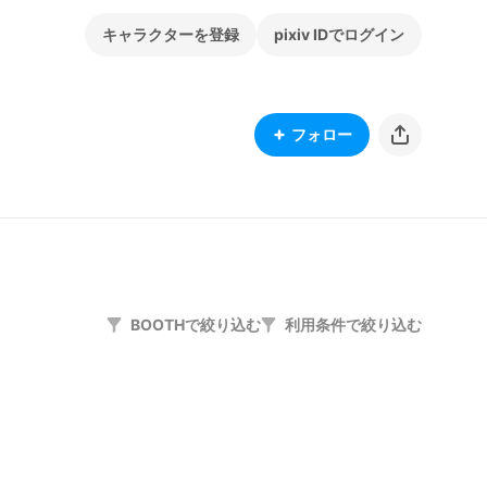
キャラクターを登録
pixiv IDでログイン
フォロー
BOOTHで絞り込む
利用条件で絞り込む